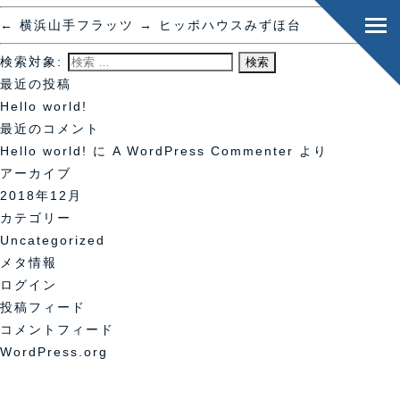
←
横浜山手フラッツ
→
ヒッポハウスみずほ台
検索対象:
最近の投稿
Hello world!
最近のコメント
Hello world!
に
A WordPress Commenter
より
アーカイブ
2018年12月
カテゴリー
Uncategorized
メタ情報
ログイン
投稿フィード
コメントフィード
WordPress.org